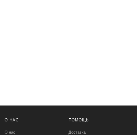
О НАС
ПОМОЩЬ
О нас
Доставка